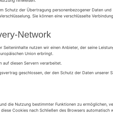
 Nutzung hinweisen.
m Schutz der Übertragung personenbezogener Daten und and
erschlüsselung. Sie können eine verschlüsselte Verbindung
ivery-Network
r Seiteninhalte nutzen wir einen Anbieter, der seine Leist
Europäischen Union erbringt.
 auf diesen Servern verarbeitet.
svertrag geschlossen, der den Schutz der Daten unserer Se
und die Nutzung bestimmter Funktionen zu ermöglichen, ver
diese Cookies nach Schließen des Browsers automatisch wi