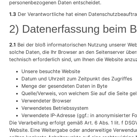
personenbezogenen Daten entscheidet.
1.3
Der Verantwortliche hat einen Datenschutzbeauftragte
2) Datenerfassung beim 
2.1
Bei der bloß informatorischen Nutzung unserer Websi
solche Daten, die Ihr Browser an den Seitenserver überm
technisch erforderlich sind, um Ihnen die Website anzu
Unsere besuchte Website
Datum und Uhrzeit zum Zeitpunkt des Zugriffes
Menge der gesendeten Daten in Byte
Quelle/Verweis, von welchem Sie auf die Seite ge
Verwendeter Browser
Verwendetes Betriebssystem
Verwendete IP-Adresse (ggf.: in anonymisierter F
Die Verarbeitung erfolgt gemäß Art. 6 Abs. 1 lit. f DSG
Website. Eine Weitergabe oder anderweitige Verwendung 