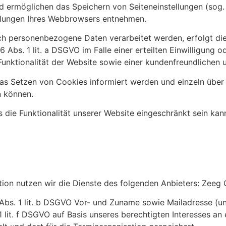
 ermöglichen das Speichern von Seiteneinstellungen (sog. „
ellungen Ihres Webbrowsers entnehmen.
ch personenbezogene Daten verarbeitet werden, erfolgt die
Abs. 1 lit. a DSGVO im Falle einer erteilten Einwilligung 
Funktionalität der Website sowie einer kundenfreundlichen 
r das Setzen von Cookies informiert werden und einzeln ü
n können.
 die Funktionalität unserer Website eingeschränkt sein kan
tion nutzen wir die Dienste des folgenden Anbieters: Zeeg 
. 1 lit. b DSGVO Vor- und Zuname sowie Mailadresse (und 
 lit. f DSGVO auf Basis unseres berechtigten Interesses 