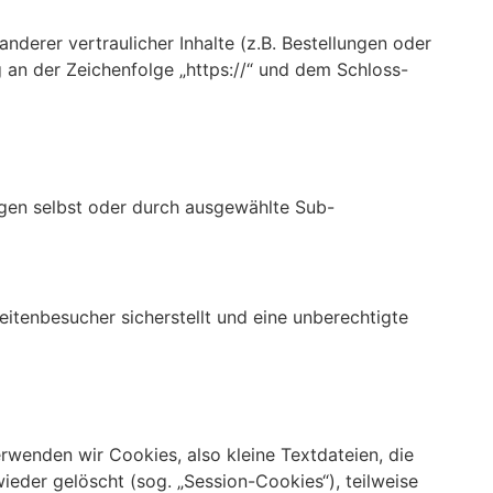
erer vertraulicher Inhalte (z.B. Bestellungen oder
 an der Zeichenfolge „https://“ und dem Schloss-
ungen selbst oder durch ausgewählte Sub-
itenbesucher sicherstellt und eine unberechtigte
wenden wir Cookies, also kleine Textdateien, die
eder gelöscht (sog. „Session-Cookies“), teilweise