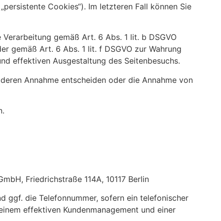
persistente Cookies“). Im letzteren Fall können Sie
 Verarbeitung gemäß Art. 6 Abs. 1 lit. b DSGVO
oder gemäß Art. 6 Abs. 1 lit. f DSGVO zur Wahrung
und effektiven Ausgestaltung des Seitenbesuchs.
ber deren Annahme entscheiden oder die Annahme von
n.
GmbH, Friedrichstraße 114A, 10117 Berlin
ggf. die Telefonnummer, sofern ein telefonischer
an einem effektiven Kundenmanagement und einer