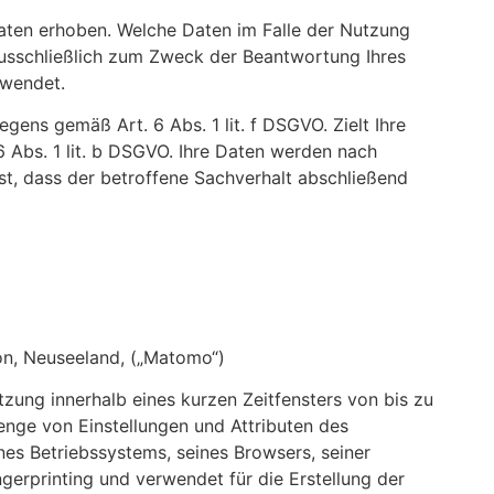
ten erhoben. Welche Daten im Falle der Nutzung
ausschließlich zum Zweck der Beantwortung Ihres
rwendet.
gens gemäß Art. 6 Abs. 1 lit. f DSGVO. Zielt Ihre
6 Abs. 1 lit. b DSGVO. Ihre Daten werden nach
st, dass der betroffene Sachverhalt abschließend
ton, Neuseeland, („Matomo“)
ung innerhalb eines kurzen Zeitfensters von bis zu
Menge von Einstellungen und Attributen des
nes Betriebssystems, seines Browsers, seiner
erprinting und verwendet für die Erstellung der