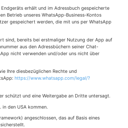
n Endgeräts erhält und im Adressbuch gespeicherte
 den Betrieb unseres WhatsApp-Business-Kontos
tzer gespeichert werden, die mit uns per WhatsApp
t sind, bereits bei erstmaliger Nutzung der App auf
nnummer aus den Adressbüchern seiner Chat-
tsApp nicht verwenden und/oder uns nicht über
e Ihre diesbezüglichen Rechte und
atsApp:
https://www.whatsapp.com
/legal
/?
r schützt und eine Weitergabe an Dritte untersagt.
c. in den USA kommen.
ramework) angeschlossen, das auf Basis eines
cherstellt.