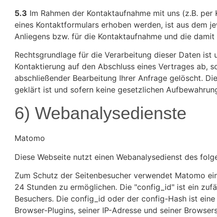
5.3
Im Rahmen der Kontaktaufnahme mit uns (z.B. per 
eines Kontaktformulars erhoben werden, ist aus dem je
Anliegens bzw. für die Kontaktaufnahme und die damit
Rechtsgrundlage für die Verarbeitung dieser Daten ist u
Kontaktierung auf den Abschluss eines Vertrages ab, so
abschließender Bearbeitung Ihrer Anfrage gelöscht. Di
geklärt ist und sofern keine gesetzlichen Aufbewahrun
6) Webanalysedienste
Matomo
Diese Webseite nutzt einen Webanalysedienst des folgen
Zum Schutz der Seitenbesucher verwendet Matomo eine 
24 Stunden zu ermöglichen. Die "config_id" ist ein zuf
Besuchers. Die config_id oder der config-Hash ist eine
Browser-Plugins, seiner IP-Adresse und seiner Browser