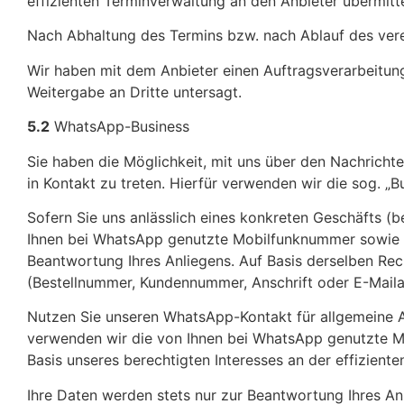
effizienten Terminverwaltung an den Anbieter übermitte
Nach Abhaltung des Termins bzw. nach Ablauf des vere
Wir haben mit dem Anbieter einen Auftragsverarbeitung
Weitergabe an Dritte untersagt.
5.2
WhatsApp-Business
Sie haben die Möglichkeit, mit uns über den Nachricht
in Kontakt zu treten. Hierfür verwenden wir die sog. „
Sofern Sie uns anlässlich eines konkreten Geschäfts (
Ihnen bei WhatsApp genutzte Mobilfunknummer sowie – f
Beantwortung Ihres Anliegens. Auf Basis derselben Re
(Bestellnummer, Kundennummer, Anschrift oder E-Mail
Nutzen Sie unseren WhatsApp-Kontakt für allgemeine A
verwenden wir die von Ihnen bei WhatsApp genutzte Mob
Basis unseres berechtigten Interesses an der effizient
Ihre Daten werden stets nur zur Beantwortung Ihres Anl