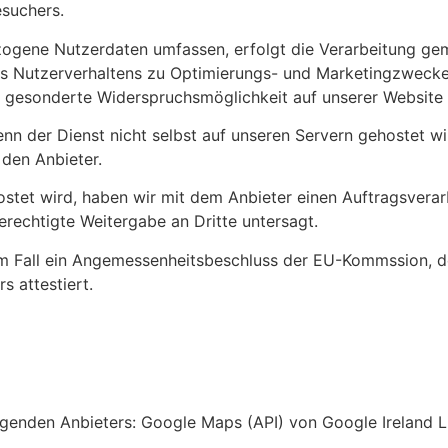
esuchers.
ogene Nutzerdaten umfassen, erfolgt die Verarbeitung gemä
 des Nutzerverhaltens zu Optimierungs- und Marketingzweck
ne gesonderte Widerspruchsmöglichkeit auf unserer Website 
 der Dienst nicht selbst auf unseren Servern gehostet wird
den Anbieter.
hostet wird, haben wir mit dem Anbieter einen Auftragsvera
erechtigte Weitergabe an Dritte untersagt.
em Fall ein Angemessenheitsbeschluss der EU-Kommssion, de
s attestiert.
lgenden Anbieters: Google Maps (API) von Google Ireland L