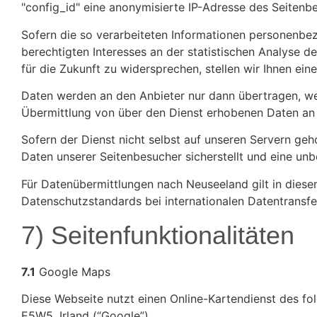
"config_id" eine anonymisierte IP-Adresse des Seitenb
Sofern die so verarbeiteten Informationen personenbez
berechtigten Interesses an der statistischen Analyse
für die Zukunft zu widersprechen, stellen wir Ihnen ei
Daten werden an den Anbieter nur dann übertragen, wenn
Übermittlung von über den Dienst erhobenen Daten an 
Sofern der Dienst nicht selbst auf unseren Servern ge
Daten unserer Seitenbesucher sicherstellt und eine unb
Für Datenübermittlungen nach Neuseeland gilt in dies
Datenschutzstandards bei internationalen Datentransfer
7) Seitenfunktionalitäten
7.1
Google Maps
Diese Webseite nutzt einen Online-Kartendienst des fo
E5W5, Irland (“Google”).