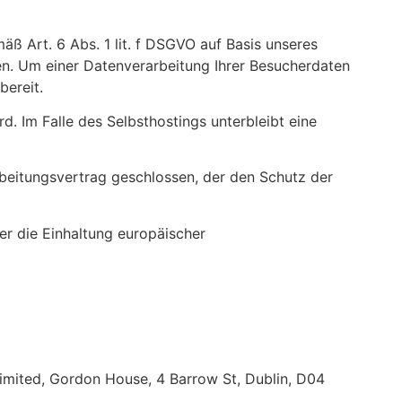
ß Art. 6 Abs. 1 lit. f DSGVO auf Basis unseres
en. Um einer Datenverarbeitung Ihrer Besucherdaten
bereit.
. Im Falle des Selbsthostings unterbleibt eine
rbeitungsvertrag geschlossen, der den Schutz der
r die Einhaltung europäischer
imited, Gordon House, 4 Barrow St, Dublin, D04