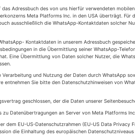
uf das Adressbuch des von uns hierfür verwendeten mobile
rkonzerns Meta Platforms Inc. in den USA überträgt. Für
buch ausschließlich die WhatsApp-Kontaktdaten solcher Nu
n WhatsApp- Kontaktdaten in unserem Adressbuch gespeicher
bedingungen in die Übermittlung seiner WhatsApp-Telefo
t hat. Eine Übermittlung von Daten solcher Nutzer, die Wha
ssen.
 Verarbeitung und Nutzung der Daten durch WhatsApp sowi
häre entnehmen Sie bitte den Datenschutzhinweisen von Wh
svertrag geschlossen, der die Daten unserer Seitenbesuche
s zu Datenübertragungen an Server von Meta Platforms In
ieter dem EU-US-Datenschutzrahmen (EU-US Data Privacy F
on die Einhaltung des europäischen Datenschutzniveaus si