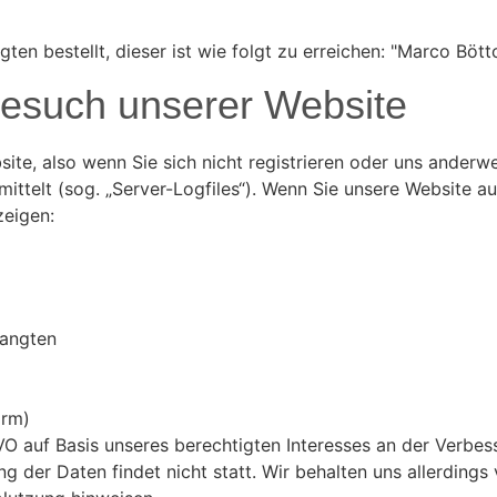
n bestellt, dieser ist wie folgt zu erreichen: "Marco Böttc
Besuch unserer Website
te, also wenn Sie sich nicht registrieren oder uns anderwe
ittelt (sog. „Server-Logfiles“). Wenn Sie unsere Website au
zeigen:
langten
orm)
VO auf Basis unseres berechtigten Interesses an der Verbess
der Daten findet nicht statt. Wir behalten uns allerdings v