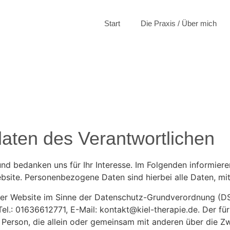
Start
Die Praxis / Über mich
daten des Verantwortlichen
nd bedanken uns für Ihr Interesse. Im Folgenden informier
te. Personenbezogene Daten sind hierbei alle Daten, mit 
ser Website im Sinne der Datenschutz-Grundverordnung (DS
 Tel.: 01636612771, E-Mail: kontakt@kiel-therapie.de. Der 
che Person, die allein oder gemeinsam mit anderen über die 